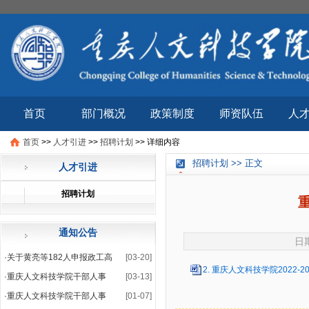
首页
部门概况
政策制度
师资队伍
人
首页
>>
人才引进
>>
招聘计划
>>
详细内容
招聘计划 >> 正文
人才引进
招聘计划
通知公告
日期
·
关于黄亮等182人申报政工高
[03-20]
2. 重庆人文科技学院2022-2
·
重庆人文科技学院干部人事
[03-13]
·
重庆人文科技学院干部人事
[01-07]