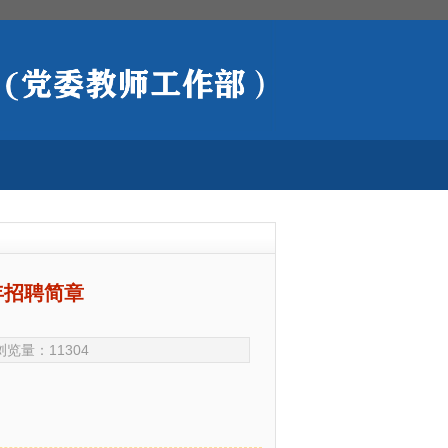
学年招聘简章
 浏览量：
11304