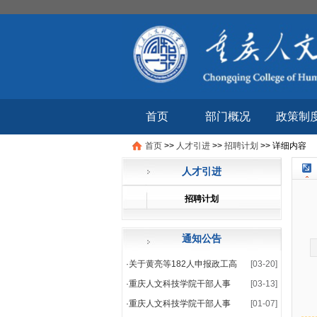
首页
部门概况
政策制
首页
>>
人才引进
>>
招聘计划
>>
详细内容
人才引进
招聘计划
通知公告
·
关于黄亮等182人申报政工高
[03-20]
·
重庆人文科技学院干部人事
[03-13]
·
重庆人文科技学院干部人事
[01-07]